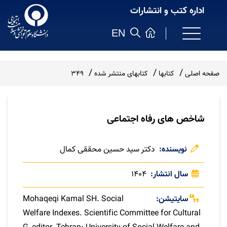
اداره کتب و انتشارات
EN
صفحه اصلی
کتابها
کتابهای منتشر شده
349
شاخص های رفاه اجتماعی
نویسنده
دکتر سید حسین محققی کمال
سال انتشار
1404
سایتیشن
Mohaqeqi Kamal SH. Social
Welfare Indexes. Scientific Committee for Cultural