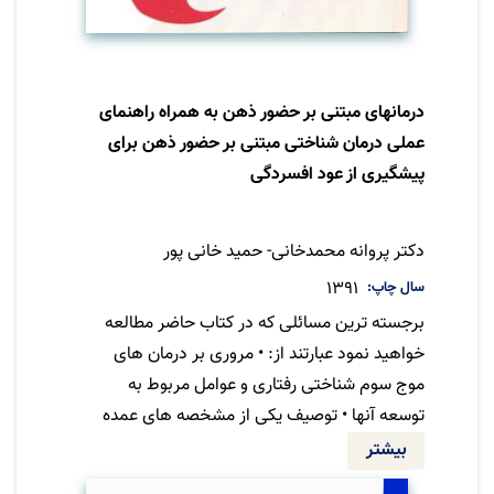
درمانهای مبتنی بر حضور ذهن به همراه راهنمای
عملی درمان شناختی مبتنی بر حضور ذهن برای
پیشگیری از عود افسردگی
مترجم
دکتر پروانه محمدخانی- حمید خانی پور
سال چاپ
1391
برجسته ترین مسائلی که در کتاب حاضر مطالعه
خواهید نمود عبارتند از: • مروری بر درمان های
موج سوم شناختی رفتاری و عوامل مربوط به
توسعه آنها • توصیف یکی از مشخصه های عمده
درمان های موج سوم یعنی حضور ذهن، خاستگاه،
بیشتر
نظریه ها و مکانیسم های اثر بخشی حضور ذهن •