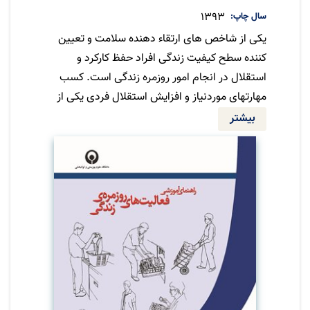
سال چاپ
1393
یکی از شاخص های ارتقاء دهنده سلامت و تعیین
کننده سطح کیفیت زندگی افراد حفظ کارکرد و
استقلال در انجام امور روزمره زندگی است. کسب
مهارتهای موردنیاز و افزایش استقلال فردی یکی از
اهداف غایی کاردرمانی محسوب می شود.
بیشتر
کاردرمانگران با استفاده از تمرینات و فعالیتهای
ویژه برای هر فرد و بکارگیری ابزار کمکی، افراد کم
توان را درطی این مسیر و انجام مستقل تر فعالیت
های روزمره زندگی کمک می نمایند.