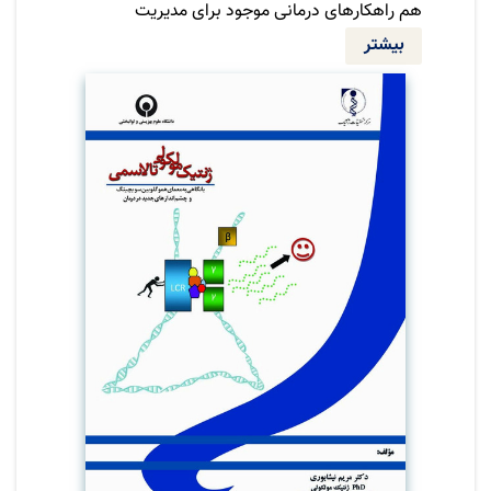
هم راهکارهای درمانی موجود برای مدیریت
عوارض بالینی بیماری بسیار طاقت فرسا و پر
بیشتر
هزینه هستند و درمانی قطعی برای تالاسمی یافته
نشده است. افزایش بیان هموگلوبین جنینی به
طور چشمگیری می تواند تظاهرات بالینی بیماری
بتاتالاسمی و کم خونی داسی شکل را بهبود
بخشند.