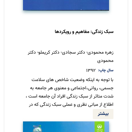
سبک زندگی: مفاهیم و رویکردها
نویسنده
زهره محمودی- دکتر سجادی- دکتر کریملو- دکتر
محمودی
سال چاپ
1392
با توجه به اینکه وضعیت شاخص های سلامت
جسمی، روانی،اجتماعی و معنوی هر جامعه به
شدت متاثر از سبک زندگی افراد آن جامعه است ،
اطلاع از مبانی نظری و عملی سبک زندگی که در
این کتاب به خوبی بیان شده است می تواند به
بیشتر
پژوهشگران و مدیران سلامت کشور برای انتخاب
مداخله های مناسب جهت ارتقاء سبک های زندگی