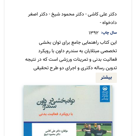
نویسنده
دکتر علی کاشی - دکتر محمود شیخ - دکتر اصغر
دادخواه -
سال چاپ
1392
این کتاب راهنمایی جامع برای توان بخشی
تخصصی مبتلایان به سندرم داون با رویکرد
فعالیت بدنی و تمرینات ورزشی است که در نتیجه
تدوین رساله دکتری و اجرای دو طرح تحقیقی
گسترده طبع شده است.
بیشتر