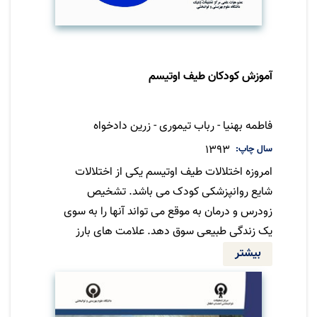
آموزش کودکان طیف اوتیسم
مترجم
فاطمه بهنیا - رباب تیموری - زرین دادخواه
سال چاپ
1393
امروزه اختلالات طیف اوتیسم یکی از اختلالات
شایع روانپزشکی کودک می باشد. تشخیص
زودرس و درمان به موقع می تواند آنها را به سوی
یک زندگی طبیعی سوق دهد. علامت های بارز
تشخیصی در طیف اوتیسم اختلال خلق، تکلم، و
بیشتر
اختلال در رفتارهای ارتباطی و اجتماعی است.
اختلال در رفتارهای اجتماعی و ارتباطی تاثیر به
سزایی در رشد و تکامل کودک و ابعائ مختلف