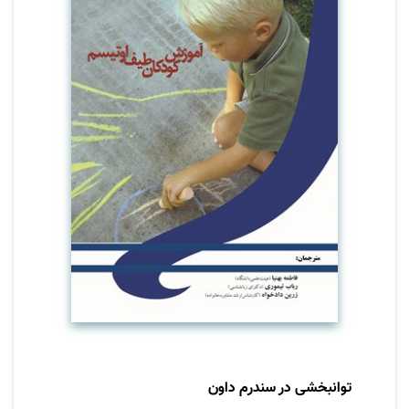
زندگی او دارد و مانعی برای سازگاری کودک در
محیط های آموزشی و اجتماعی است. یکی از
ویژگی های کتاب این است که دستورالعمل های
آموزشی به اجزای عملکردی تقسیم شده است و در
مورد کودکان طیف اوتیسم با درجات مختلف، قابل
اجرا برای والدین و متخصصین درمانی و آموزشی
می باشد.
توانبخشی در سندرم داون