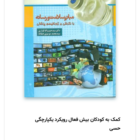
بهداشتی و استفاده بهینه از رسانه های مدرن در
این زمینه • ژورنالیسم پزشکی
کمک به کودکان بیش فعال رویکرد یکپارچگی
حسی