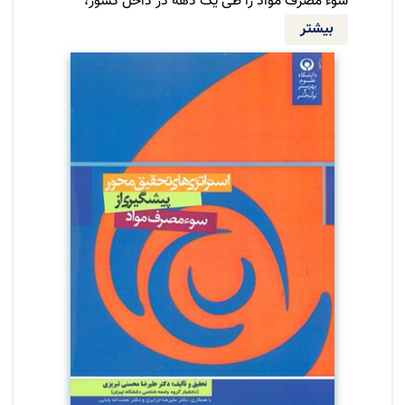
سوء مصرف مواد را طی یک دهه در داخل کشور،
بین سال های 1370 تا 1383 و در خارج از کشور
بیشتر
1990 تا 2000 میلادی واکاری کرده است .