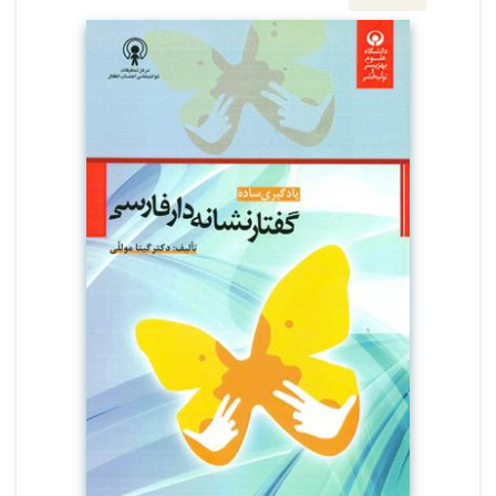
این کتاب تلاش شده ،گفتار نشانه دار فارسی را
خیلی ساده برای همه کارشناسان و معلمان و
والدین آموزش داد. در واقع در تعطیلات آخر هفته
فرد قادر به یادگیری گفتار نشانه دار خواهد بود.
نوع تقسیم بندی و ترتیب آموزش های ارائه شده
حاصل تجربه کار با کودکان کم شنوا در جریان
رساله دکتری و مطالعه کوریکولوم های موجود در
زبان های دیگر و تجربه عملی اجرای بیش از پانزده
کارگاه اموزشی برای مربیان و والدین بوده است.