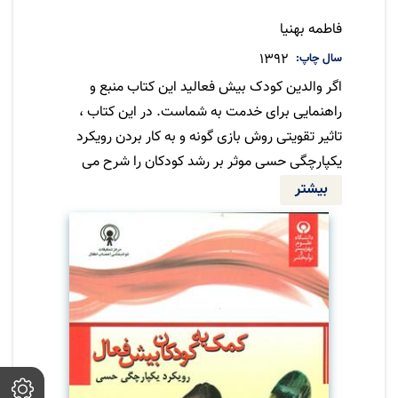
مترجم
فاطمه بهنیا
سال چاپ
1392
اگر والدین کودک بیش فعالید این کتاب منبع و
راهنمایی برای خدمت به شماست. در این کتاب ،
تاثیر تقویتی روش بازی گونه و به کار بردن رویکرد
یکپارچگی حسی موثر بر رشد کودکان را شرح می
دهیم دراین باره بحث می کنیم که چگونه برای
بیشتر
والدین به کاربردن روش های این کتاب از منظری
که ممکن است با دید الان شما قدری متفاوت
باشد، لذت بخش تر است.