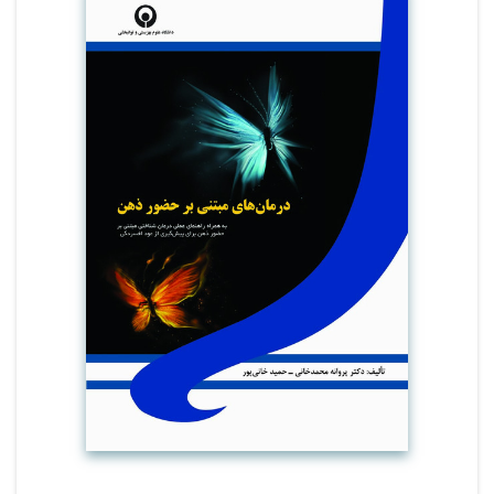
معرفی عملی و گام به گام درمان شناختی مبتنی بر
حضور ذهن برای پیشگیری از عود افسردگی