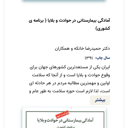
آمادگی بیمارستانی در حوادث و بلایا ( برنامه ی
کشوری)
نویسنده
دکتر حمیدرضا خانکه و همکاران
سال چاپ
1391
ایران یکی از مستعدترین کشورهای جهان برای
وقوع حوادث و بلایا است و از آنجا که سلامت
اولین و مهمترین مطالبه مردم در هر حادثه ای
است، لذا لازم است حوزه سلامت به طور عام و
مراکز بهداشتی درمانی بطور خاص، ضمن تحلیل
بیشتر
دائم آسیب پذیری و خطرات در معرض، آمادگی
خود را به منظور ارائه پاسخی موثر به حوادث ارتقاء
دهند. کتاب حاضر سعی دارد به عنوان یک الگوی