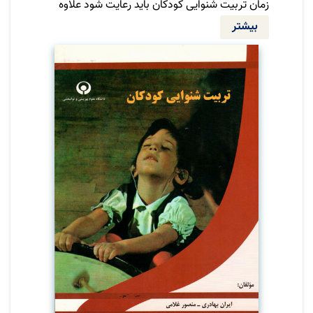
زمان تربیت شنوایی کودکان باید رعایت شود علاوه
بر این صفحات زیادی از این کتاب به بیان نحوه
بیشتر
انجام عمل بازیها و روند جزء به جزءآموزش مراحل
مختلف تربیت شنوایی اختصاص یافته است.