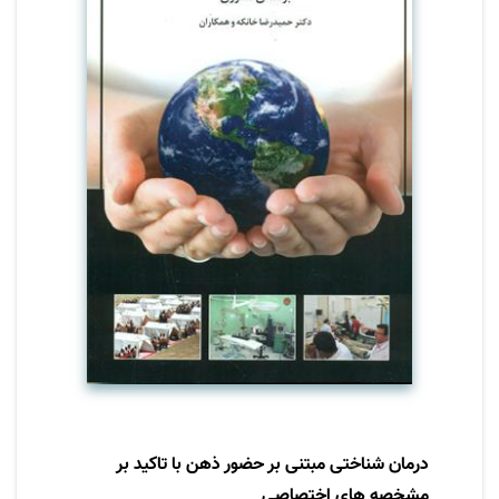
کشوری این امکان را فراهم نماید که کلیه
بیمارستان ها و مراکز بهداشتی درمانی بر اساس
الگوی واحد ، آمادگی خود را در مقابل حوادث و
بلایا افزایش دهند.
درمان شناختی مبتنی بر حضور ذهن با تاكيد بر
مشخصه هاي اختصاصي