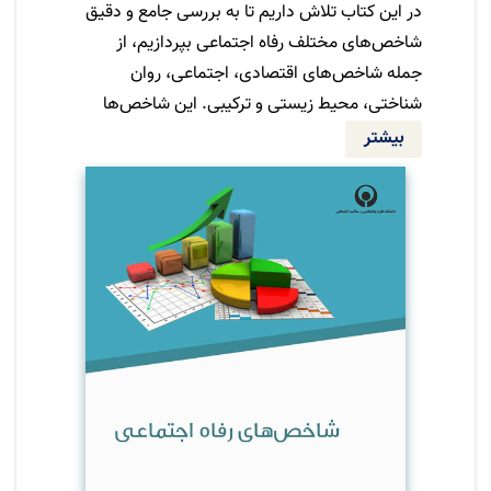
در این کتاب تلاش داریم تا به بررسی جامع و دقیق
شاخص‌های مختلف رفاه اجتماعی بپردازیم، از
جمله شاخص‌های اقتصادی، اجتماعی، روان
شناختی، محیط زیستی و ترکیبی. این شاخص‌ها
به ما کمک می‌کنند تا درک بهتری از کیفیت زندگی
بیشتر
افراد در یک جامعه داشته باشیم و بتوانیم نهادها
و سیاست‌گذاران را در طراحی و اجرای سیاست‌های
مناسب برای بهبود وضعیت عمومی راهنمایی
کنیم.