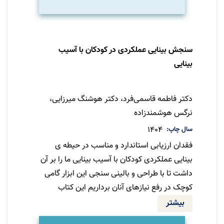
سنجش بینایی عملکردی در کودکان با آسیب
بینایی
نویسنده
دکتر فاطمه قاسمی‌فرد، دکتر هوشنگ میرزایی،
نرگس هوشمندزاده
سال چاپ
1404
فقدان ارزیابی استاندارد و مناسب در حیطه ی
بینایی عملکردی کودکان با آسیب بینایی ما را بر آن
داشت تا با طراحی و بالینی سنجی این ابزار گامی
کوچک در رفع نیازهای آنان برداریم این کتاب
مشتمل بر ارزیابی های دسته بندی شده و مطابق
بیشتر
با فرهنگ ایرانی در حیطه های مختلف فعالیتهای