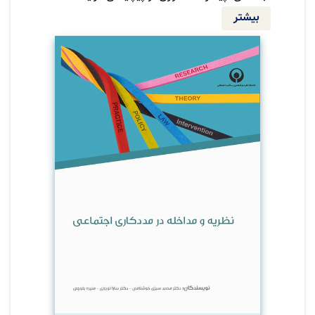
مسائل انسانی، همگی ضرورت انطباق حرفه
بیشتر
مددکاری اجتماعی با این تحولات را ایجاب می‌کنند.
برخی از اندیشمندان این حوزه معتقدند که
مددکاری اجتماعی برای پاسخگویی موثر به این
چالش‌ها، نیازمند یک تحول بنیادین است؛ تحولی
که ضمن حفظ ارزش‌های اساسی این حرفه،
رویکردهای نوآورانه و مبتنی بر شواهد را نیز در بر
بگیرد.