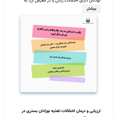
کودکان دارای اختلالات زبانی یا در معرض آن، به
تقویت این مهارت‌ها کمک می‌کند. از آنجا که
بیشتر
توانایی‌های درکی و بینایی کودکان در سنتین
مختلف متفاوت است، انتخاب داستان متناسب با
مرحله‌ی رشد آنان ضروری است. این مجموعه با
توجه به اهمیت قصه‌گویی و مراحل رشد کودک
تدوین شده است.
ارزیابی و درمان اختلالات تغذیه نوزادان بستری در