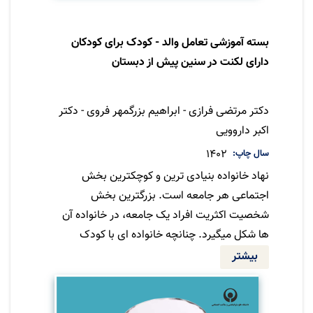
نسبت متنوع تر از ارزیابی هایی است که ممکن
است در سایر رشته ها وجود داشته باشد.
بسته آموزشی تعامل والد - کودک برای کودکان
دارای لکنت در سنین پیش از دبستان
نویسنده
دکتر مرتضی فرازی - ابراهیم بزرگمهر فروی - دکتر
اکبر داروویی
سال چاپ
1402
نهاد خانواده بنیادی ترین و کوچکترین بخش
اجتماعی هر جامعه است. بزرگترین بخش
شخصیت اکثریت افراد یک جامعه، در خانواده آن
ها شکل میگیرد. چنانچه خانواده ای با کودک
دارای لکنت مواجه باشد، در آن صورت نقش مهمی
بیشتر
در کاهش و درمان لکنت کودک خود خواهد
داشت. با توجه به شناخت و دانش اندک برخی از