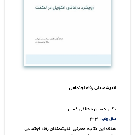
اندیشمندان رفاه اجتماعی
نویسنده
دکتر حسین محققی کمال
سال چاپ
1403
هدف این کتاب، معرفی اندیشمندان رفاه اجتماعی