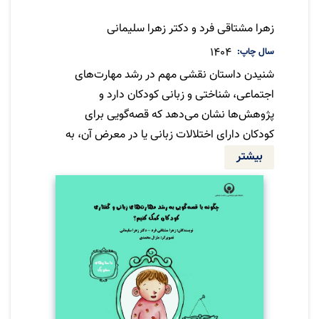
نویسنده
زهرا مشتاقی فرد و دکتر زهرا سلیمانی
سال چاپ
1404
شنیدن داستان نقشی مهم در رشد مهارت‌های
اجتماعی، شناختی و زبانی کودکان دارد و
پژوهش‌ها نشان می‌دهد که قصه‌گویی برای
کودکان دارای اختلالات زبانی یا در معرض آن، به
تقویت این مهارت‌ها کمک می‌کند. از آنجا که
بیشتر
توانایی‌های درکی و بینایی کودکان در سنتین
مختلف متفاوت است، انتخاب داستان متناسب با
مرحله‌ی رشد آنان ضروری است. این مجموعه با
توجه به اهمیت قصه‌گویی و مراحل رشد کودک
تدوین شده است.