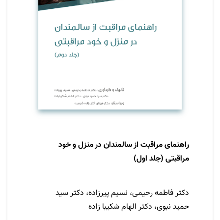
راهگشای چالش های روزمره مراقبت از سالمندان
باشد و به ایجاد ارتباطی مؤثر و محبت آمیز بین
مراقبین و سالمندان کمک کند.
راهنمای مراقبت از سالمندان در منزل و خود
مراقبتی (جلد اول)
نویسنده
دکتر فاطمه رحیمی، نسیم پیرزاده، دکتر سید
حمید نبوی، دکتر الهام شکیبا زاده