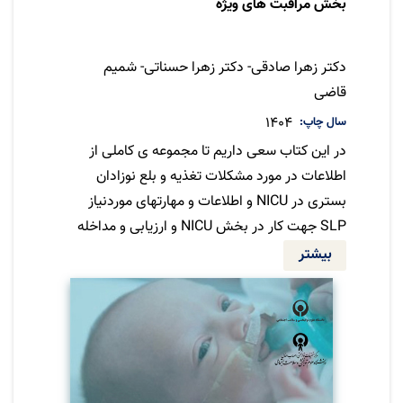
بخش مراقبت های ویژه
نویسنده
دکتر زهرا صادقی- دکتر زهرا حسناتی- شمیم
قاضی
سال چاپ
1404
در این کتاب سعی داریم تا مجموعه ی کاملی از
اطلاعات در مورد مشکلات تغذیه و بلع نوزادان
بستری در NICU و اطلاعات و مهارتهای موردنیاز
SLP جهت کار در بخش NICU و ارزیابی و مداخله
تغذیه‌ای حرکتی دهانی نوزادان بستری در این
بیشتر
بخش و مشاوره به خانواده های آنان ارائه دهیم.