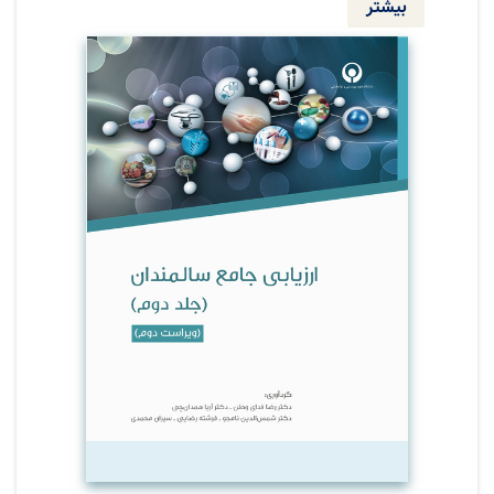
این زمینه همت گماشته اند. در کشور ایران هم در
بیشتر
این زمینه اقدامات قابل توجهی انجام شده است و
برخی از دانشگاه ها، در زمینه آموزش رشته های
مرتبط با سالمندی، از قبیل کارشناسی ارشد سلامت
سالمندی، دکترای سالمند شناسی و یا رشته های
دیگری مثل پرستاری سالمندی اقدام نموده اند.
دانشگاه علوم توانبخشی و سلامت اجتماعی نیز به
عنوان پیشگام در این حیطه قدم گذاشته و از نظر
تعداد دانشجوی پذیرفته شده و تنوع سطوح
تحصیلی در رشته های مرتبط با سالمندی مقام
اول را در ایران دارا است. از سوی دیگر بر خلاف
بسیاری از رشته های مرتبط با سلامت که مباحث
آنان شامل یک محور اصلی است، رشته سالمند
شناسی دارای ابعاد مختلفی بوده که ناشی از تاثیر
سالمندی در جنبه های زیستی، اجتماعی و روانی
است. طبیعتا ارزیابی ها در سالمندی نیز به همین