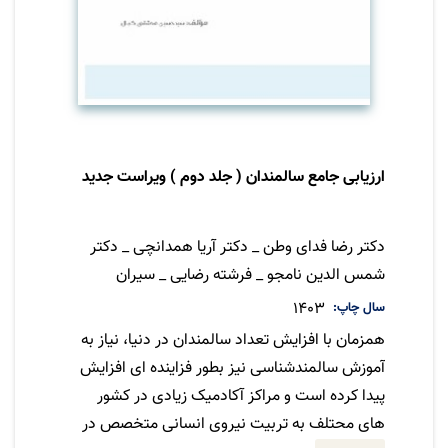
ارزیابی جامع سالمندان ( جلد دوم ) ویراست جدید
نویسنده
دکتر رضا فدای وطن _ دکتر آریا همدانچی _ دکتر
شمس الدین نامجو _ فرشته رضایی _ سیران
محمدی
سال چاپ
1403
همزمان با افزایش تعداد سالمندان در دنیا، نیاز به
آموزش سالمندشناسی نیز بطور فزاینده ای افزایش
پیدا کرده است و مراکز آکادمیک زیادی در کشور
های محتلف به تربیت نیروی انسانی متخصص در