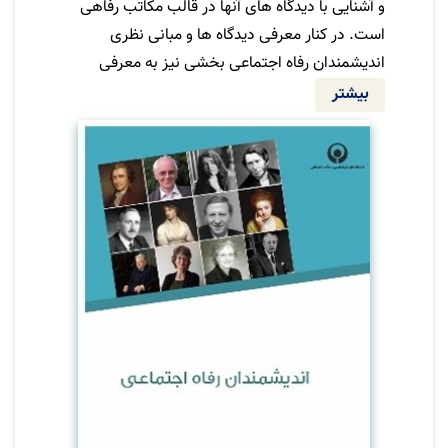
و آشنایی با دیدگاه های آنها در قالب مکاتب رفاهی
است. در کنار معرفی دیدگاه ها و مبانی نظری
اندیشمندان رفاه اجتماعی بخشی نیز به معرفی
زندگی نامه و آثار آنها اختصاص یافته است. در
بیشتر
ابتدای هر فصل نیز مقدمه مختصری برای معرفی
آن مکتب در نظر گرفته شده است. این مقدمه
عمدتاٌ بر ارزش های اجتماعی و نقش دولت در
تامین رفاه شهروندان تمرکز دارد. ارائه فصول کتاب
ترتیب تاریخی دارد و ابتدا ایدئولوژی های متقدم و
سپس ایدئولوژی ها متاخر معرفی می شوند.