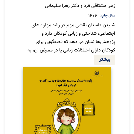
زهرا مشتاقی فرد و دکتر زهرا سلیمانی
سال چاپ
1404
شنیدن داستان نقشی مهم در رشد مهارت‌های
اجتماعی، شناختی و زبانی کودکان دارد و
پژوهش‌ها نشان می‌دهد که قصه‌گویی برای
کودکان دارای اختلالات زبانی یا در معرض آن، به
تقویت این مهارت‌ها کمک می‌کند. از آنجا که
بیشتر
توانایی‌های درکی و بینایی کودکان در سنتین
مختلف متفاوت است، انتخاب داستان متناسب با
مرحله‌ی رشد آنان ضروری است. این مجموعه با
توجه به اهمیت قصه‌گویی و مراحل رشد کودک
تدوین شده است.