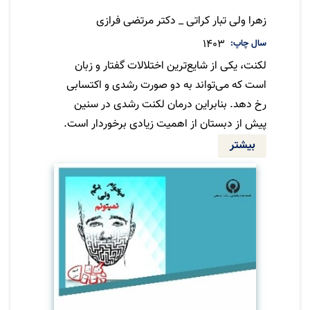
زهرا ولی تبار کراتی _ دکتر مرتضی فرازی
سال چاپ
1403
لکنت، یکی از شایع‌ترین اختلالات گفتار و زبان
است که می‌تواند به دو صورت رشدی و اکتسابی
رخ دهد. بنابراین درمان لکنت رشدی در سنین
پیش از دبستان از اهمیت زیادی برخوردار است.
در درمان لکنت رشدی در این بازه سنی، عواملی
بیشتر
همچون پذیرش لکنت از جانب والدین، همکاری
والدین در درمان و پیگیری مجدانه آن‌ها، تمرکز بر
جنبه‌های مختلف مرتبط با لکنت، توجه به طولانی
بودن درمان و بعضاً استفاده از رویکرد تیمی بسیار
مهم و حیاتی هستند.