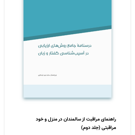
یادگیری، زیربخشها و متن فصل، پرسشهای پایانی،
فهرست منابع و پیوست هایی در برخی از فصلها
تشکیل شده است. سعی شد از تصاویر گرافیکی،
جدولها و نمودارهای اصیل استفاده شود ولی
دربسیاری از موارد که نمودار یا شکل از کتاب اصلی
به دست آمده است، در شرح تصویر، منبع مربوطه
قید گردید. واژه نامۀ اصطلاحات تخصصی، واژه
نامۀ آزمونها و نمایۀ موضوعی در بخش انتهایی
کتاب آورده شده است.
راهنمای مراقبت از سالمندان در منزل و خود
مراقبتی (جلد دوم)