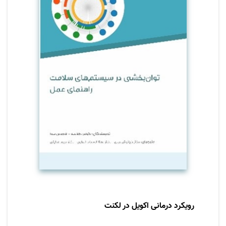
بیماری است. توان‌بخشی این کار را از طریق تأکید
جدی بر آموزش و توانمندسازی افراد جهت مدیریت
شرایط سلامی خود، انطباق با وضعیت خود و تا حد
امکان مستقل و فعال باقی ماندن انجام می‌دهد.
با انجام این کار ، توان‌بخشی مشارکت بیشتری را
در آموزش ، اشتغال وزندگی در جامعه ، با فواید
بهداشتی، اجتماعی و اقتصادی گسترده فراهم
می‌کند.
رویکرد درمانی اکویل در لکنت
نویسنده