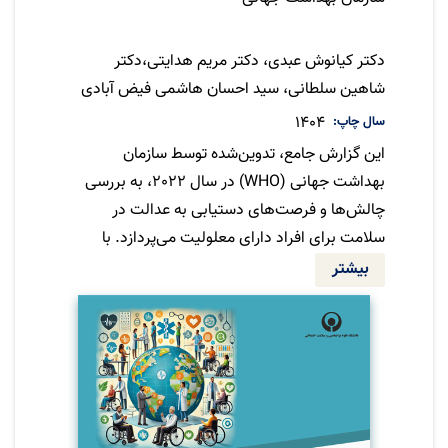
مترجم
دکتر کیانوش عبدی، دکتر مریم هدایتی،دکتر
شاهین سلطانی، سید احسان هاشمی فیض آبادی
- امیر قنبری اردی
سال چاپ
1404
این گزارش جامع، تدوین‌شده توسط سازمان
بهداشت جهانی (WHO) در سال 2022، به بررسی
چالش‌ها و فرصت‌های دستیابی به عدالت در
سلامت برای افراد دارای معلولیت می‌پردازد. با
تکیه بر داده‌های جهانی و تحلیل‌های اقتصادی،
بیشتر
این گزارش نشان می‌دهد که چگونه نابرابری‌های
سلامت برای این گروه از جمعیت، نه‌تنها یک تعهد
اخلاقی و حقوقی برای دولت‌هاست، بلکه
سرمایه‌گذاری ضروری برای پیشرفت اولویت‌های
سلامت جهانی و توسعه اجتماعی-اقتصادی به
شمار می‌رود.