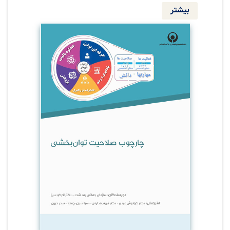
ارزشمند می‌باشد، اما ممکن است برای منابع
بیشتر
محدود کشورها و مجموعه‌هایی که قصد تأمین
نیروهای توان‌بخشی خود را دارند، چالشی ویژه
ایجاد کند. یک چارچوب صلاحیتی که دامنه‌ای از
فعالیت‌های اجراشده توسط درمانگران مختلف
توان‌بخشی را شناسایی می‌کند؛ و صلاحیت‌های
اصلی آن‌ها را برای عملکرد مؤثر توانمند می‌کند،
منبعی ارزشمند جهت مؤسسات آموزشی،
تعلیم‌دهندگان، بدنه‌ی اعتباربخشی و سازمان‌های
تنظیم مقررات در این محیط‌ها است.