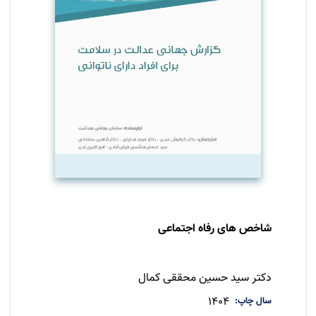
شاخص های رفاه اجتماعی
نویسنده
دکتر سید حسین محققی کمال
سال چاپ
1404