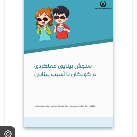
روزمره ی زندگی بوده و نتایج آن به یکپارچگی
خدمات توانبخشی در حوزه ی آسیب بینایی کمک
می کند.