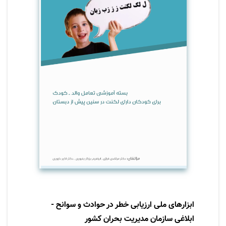
خانواده ها درباره لکنت و برخورد با این مسئله،
طبیعی است که نحوه واکنش آن ها به رفتار کلامی
و رفتاری این دست از کودکان متفاوت خواهد بود.
این کتاب راهنمای خوبی است برای راهنمایی و
مدیریت لکنت از سوی خانواده که نقش محوری در
این امر دارند، می باشد.
ابزارهای ملی ارزیابی خطر در حوادث و سوانح -
ابلاغی سازمان مدیریت بحران کشور